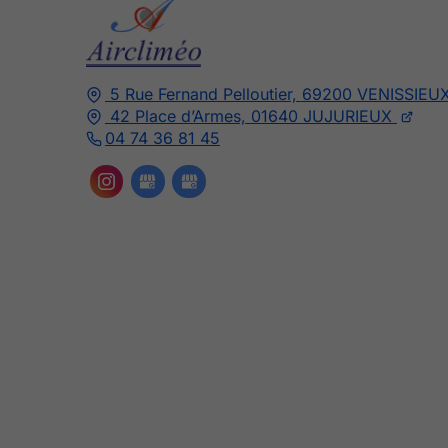
5 Rue Fernand Pelloutier,
69200
VENISSIEU
42 Place d’Armes,
01640
JUJURIEUX
04 74 36 81 45