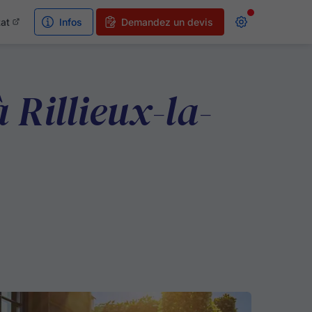
tat
Infos
Demandez un devis
 Rillieux-la-