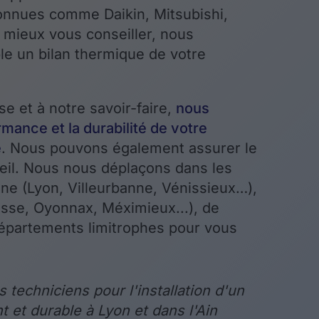
nnues comme Daikin, Mitsubishi,
 mieux vous conseiller, nous
le un bilan thermique de votre
se et à notre savoir-faire,
nous
mance et la durabilité de votre
e
. Nous pouvons également assurer le
eil. Nous nous déplaçons dans les
e (Lyon, Villeurbanne, Vénissieux…),
esse, Oyonnax, Méximieux...), de
 départements limitrophes pour vous
 techniciens pour l'installation d'un
t et durable à Lyon et dans l'Ain