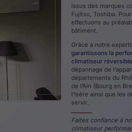
issus des marques co
Fujitsu, Toshiba.
Pour
effectuons au préalab
bâtiment.
Grâce à notre experti
garantissons la perfor
climatiseur réversibl
dépannage de l’appar
départements du Rhôn
de l’Ain (Bourg en Br
l’Isère ainsi que les
servir.
Faites confiance à nos
climatiseur performan