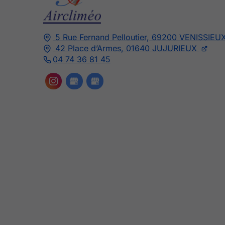
5 Rue Fernand Pelloutier,
69200
VENISSIEU
42 Place d’Armes,
01640
JUJURIEUX
04 74 36 81 45