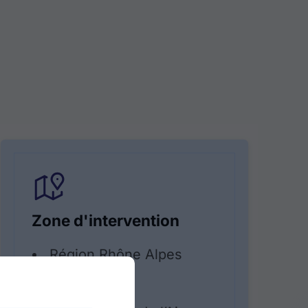
Zone d'intervention
Région Rhône Alpes
Auvergne
Lyon