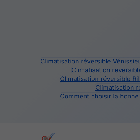
Climatisation réversible Vénissie
Climatisation réversib
Climatisation réversible Ri
Climatisation 
Comment choisir la bonne t