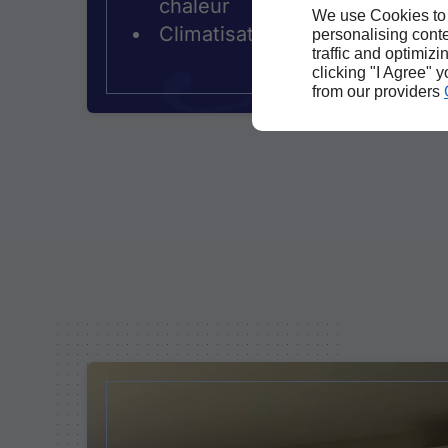
chaleur
We use Cookies to
Climatisation réversible
personalising conte
traffic and optimizi
clicking "I Agree" 
from our providers