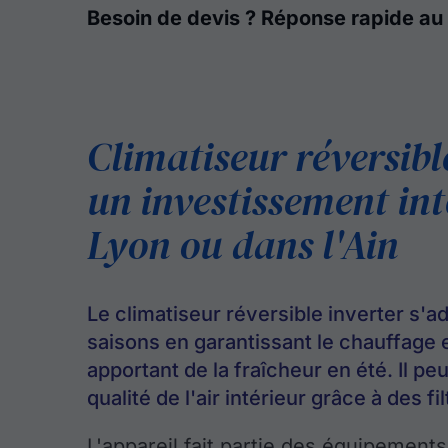
Besoin de devis ? Réponse rapide au
Climatiseur réversible
un investissement int
Lyon ou dans l'Ain
Le climatiseur réversible inverter s'a
saisons en garantissant le chauffage 
apportant de la fraîcheur en été. Il pe
qualité de l'air intérieur grâce à des fi
L'appareil fait partie des équipements