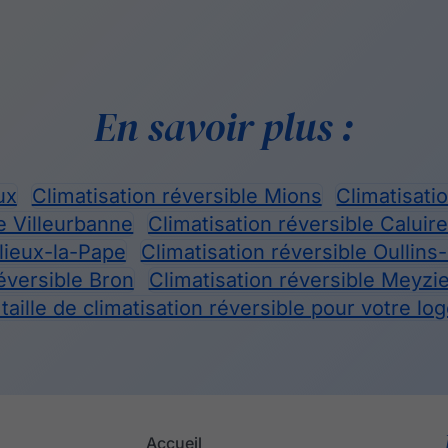
En savoir plus :
ux
Climatisation réversible Mions
Climatisati
le Villeurbanne
Climatisation réversible Caluir
llieux-la-Pape
Climatisation réversible Oullins
réversible Bron
Climatisation réversible Meyzi
aille de climatisation réversible pour votre l
Accueil