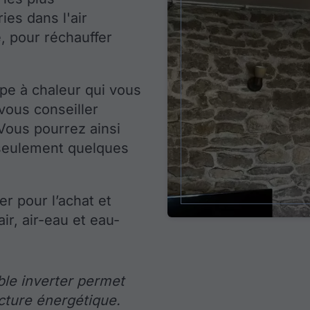
ies dans l'air
, pour réchauffer
pe à chaleur qui vous
vous conseiller
Vous pourrez ainsi
 seulement quelques
r pour l’achat et
air, air-eau et eau-
ible inverter permet
cture énergétique.