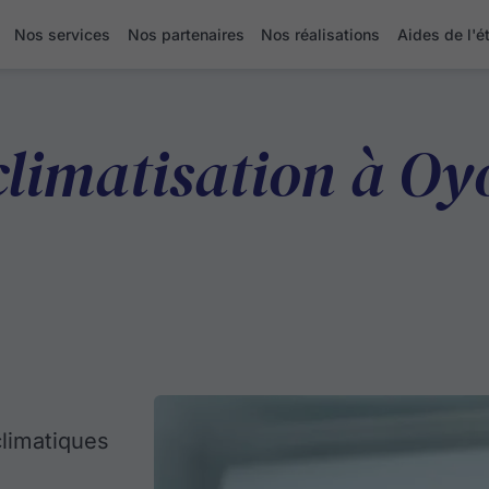
Nos services
Nos partenaires
Nos réalisations
Aides de l'é
 climatisation à O
climatiques
.