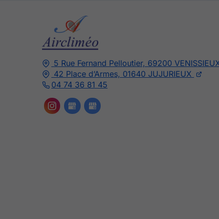
5 Rue Fernand Pelloutier,
69200
VENISSIEU
42 Place d’Armes,
01640
JUJURIEUX
04 74 36 81 45