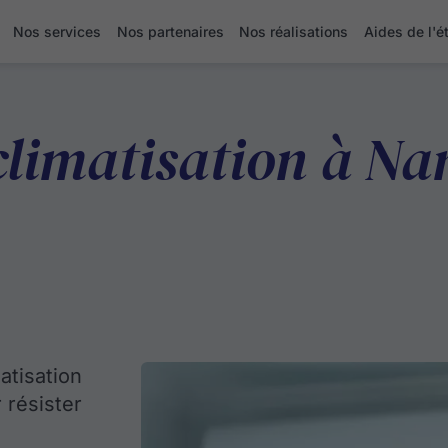
Nos services
Nos partenaires
Nos réalisations
Aides de l'é
 climatisation à N
atisation
 résister