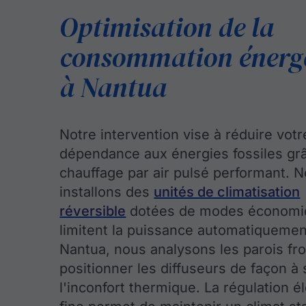
Optimisation de la
consommation énerg
à Nantua
Notre intervention vise à réduire votr
dépendance aux énergies fossiles gr
chauffage par air pulsé performant. 
installons des
unités de climatisation
réversible
dotées de modes économi
limitent la puissance automatiquemen
Nantua, nous analysons les parois fr
positionner les diffuseurs de façon à
l'inconfort thermique. La régulation é