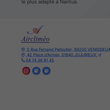
le plus adapté à Nantua.
5 Rue Fernand Pelloutier,
69200
VENISSIEU
42 Place d’Armes,
01640
JUJURIEUX
04 74 36 81 45